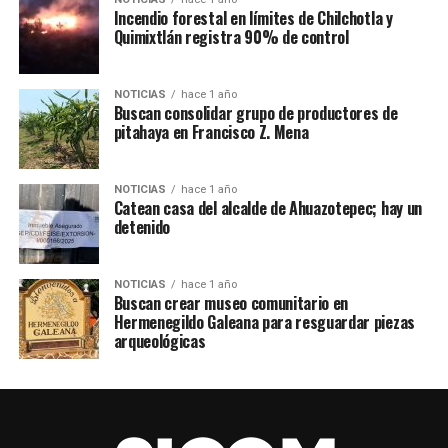
Incendio forestal en límites de Chilchotla y
Quimixtlán registra 90% de control
NOTICIAS
hace 1 año
Buscan consolidar grupo de productores de
pitahaya en Francisco Z. Mena
NOTICIAS
hace 1 año
Catean casa del alcalde de Ahuazotepec; hay un
detenido
NOTICIAS
hace 1 año
Buscan crear museo comunitario en
Hermenegildo Galeana para resguardar piezas
arqueológicas