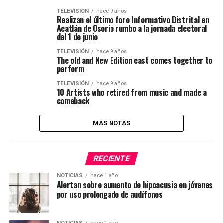
TELEVISIÓN
hace 9 años
Realizan el último foro Informativo Distrital en
Acatlán de Osorio rumbo a la jornada electoral
del 1 de junio
TELEVISIÓN
hace 9 años
The old and New Edition cast comes together to
perform
TELEVISIÓN
hace 9 años
10 Artists who retired from music and made a
comeback
MÁS NOTAS
RECIENTE
NOTICIAS
hace 1 año
Alertan sobre aumento de hipoacusia en jóvenes
por uso prolongado de audífonos
NOTICIAS
hace 1 año