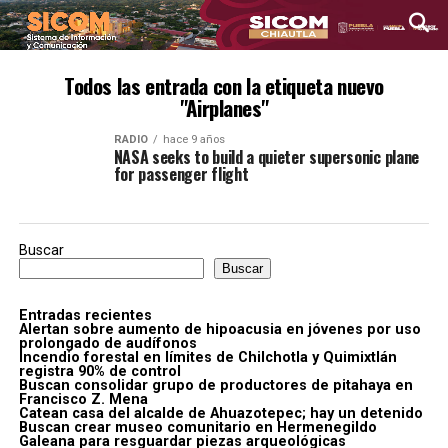
Todos las entrada con la etiqueta nuevo
"Airplanes"
RADIO
hace 9 años
NASA seeks to build a quieter supersonic plane
for passenger flight
Buscar
Buscar
Entradas recientes
Alertan sobre aumento de hipoacusia en jóvenes por uso
prolongado de audífonos
Incendio forestal en límites de Chilchotla y Quimixtlán
registra 90% de control
Buscan consolidar grupo de productores de pitahaya en
Francisco Z. Mena
Catean casa del alcalde de Ahuazotepec; hay un detenido
Buscan crear museo comunitario en Hermenegildo
Galeana para resguardar piezas arqueológicas