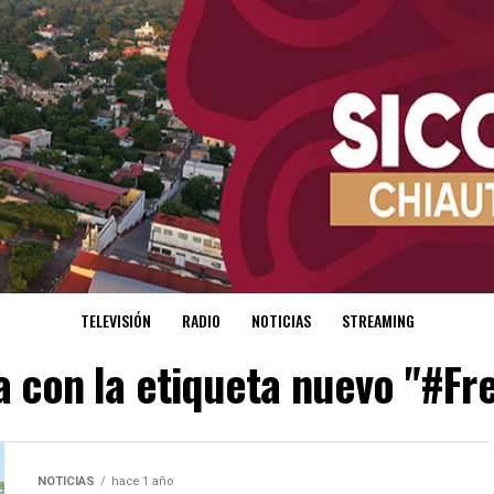
TELEVISIÓN
RADIO
NOTICIAS
STREAMING
a con la etiqueta nuevo "#Fr
NOTICIAS
hace 1 año