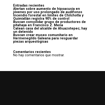
Entradas recientes
Alertan sobre aumento de hipoacusia en
jóvenes por uso prolongado de audífonos
Incendio forestal en límites de Chilchotla y
Quimixtlán registra 90% de control
Buscan consolidar grupo de productores de
pitahaya en Francisco Z. Mena
Catean casa del alcalde de Ahuazotepec; hay
un detenido
Buscan crear museo comunitario en
Hermenegildo Galeana para resguardar
piezas arqueológicas
Comentarios recientes
No hay comentarios que mostrar.