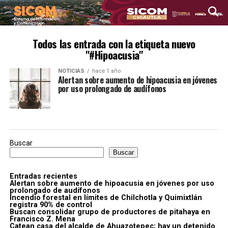
Todos las entrada con la etiqueta nuevo
"#Hipoacusia"
NOTICIAS
hace 1 año
Alertan sobre aumento de hipoacusia en jóvenes
por uso prolongado de audífonos
Buscar
Buscar
Entradas recientes
Alertan sobre aumento de hipoacusia en jóvenes por uso
prolongado de audífonos
Incendio forestal en límites de Chilchotla y Quimixtlán
registra 90% de control
Buscan consolidar grupo de productores de pitahaya en
Francisco Z. Mena
Catean casa del alcalde de Ahuazotepec; hay un detenido