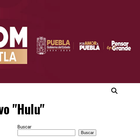
vo "Hulu"
Buscar
Buscar