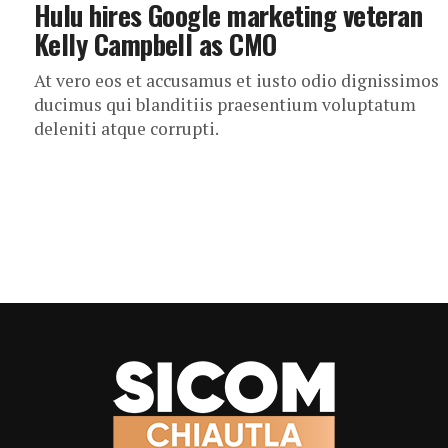
Hulu hires Google marketing veteran
Kelly Campbell as CMO
At vero eos et accusamus et iusto odio dignissimos
ducimus qui blanditiis praesentium voluptatum
deleniti atque corrupti.