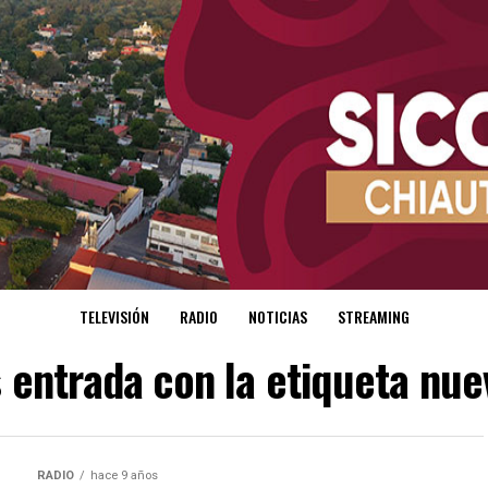
TELEVISIÓN
RADIO
NOTICIAS
STREAMING
s entrada con la etiqueta nue
RADIO
hace 9 años