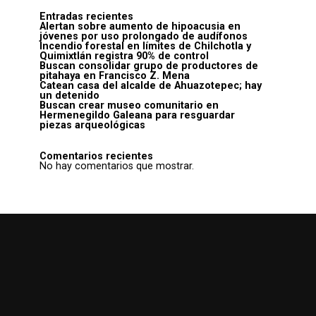
Entradas recientes
Alertan sobre aumento de hipoacusia en
jóvenes por uso prolongado de audífonos
Incendio forestal en límites de Chilchotla y
Quimixtlán registra 90% de control
Buscan consolidar grupo de productores de
pitahaya en Francisco Z. Mena
Catean casa del alcalde de Ahuazotepec; hay
un detenido
Buscan crear museo comunitario en
Hermenegildo Galeana para resguardar
piezas arqueológicas
Comentarios recientes
No hay comentarios que mostrar.