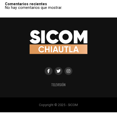
Comentarios recientes
No hay comentarios que mostrar.
TELEVISIÓN
Copyright © 2025 - SICOM