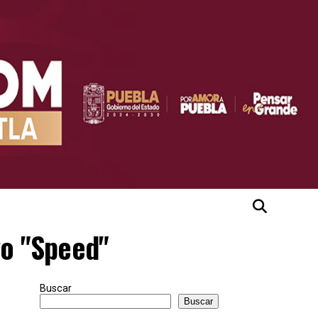
vo "Speed"
Buscar
Buscar