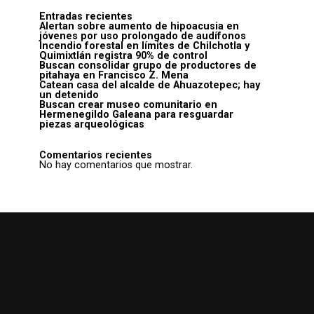
Entradas recientes
Alertan sobre aumento de hipoacusia en
jóvenes por uso prolongado de audífonos
Incendio forestal en límites de Chilchotla y
Quimixtlán registra 90% de control
Buscan consolidar grupo de productores de
pitahaya en Francisco Z. Mena
Catean casa del alcalde de Ahuazotepec; hay
un detenido
Buscan crear museo comunitario en
Hermenegildo Galeana para resguardar
piezas arqueológicas
Comentarios recientes
No hay comentarios que mostrar.