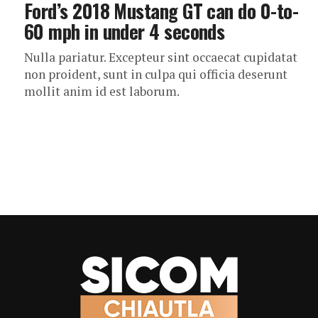
Ford’s 2018 Mustang GT can do 0-to-
60 mph in under 4 seconds
Nulla pariatur. Excepteur sint occaecat cupidatat
non proident, sunt in culpa qui officia deserunt
mollit anim id est laborum.