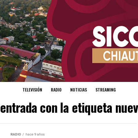
TELEVISIÓN
RADIO
NOTICIAS
STREAMING
 entrada con la etiqueta nue
RADIO
hace 9 años