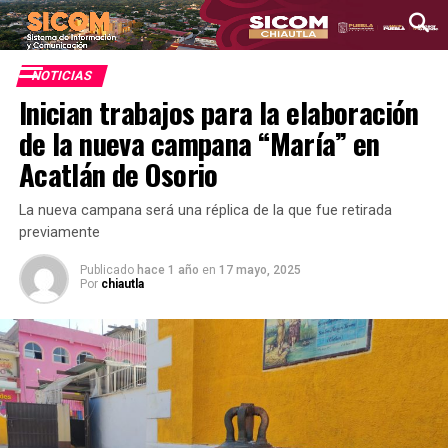
NOTICIAS
Inician trabajos para la elaboración
de la nueva campana “María” en
Acatlán de Osorio
La nueva campana será una réplica de la que fue retirada
previamente
Publicado
hace 1 año
en
17 mayo, 2025
Por
chiautla