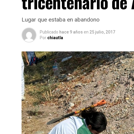
tricentenario de
Lugar que estaba en abandono
Publicado
hace 9 años
en
25 julio, 2017
Por
chiautla