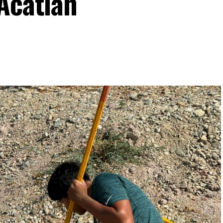
 Acatlán