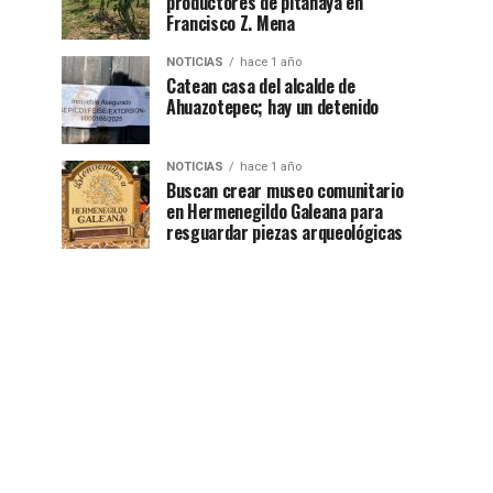
productores de pitahaya en
Francisco Z. Mena
NOTICIAS
hace 1 año
Catean casa del alcalde de
Ahuazotepec; hay un detenido
NOTICIAS
hace 1 año
Buscan crear museo comunitario
en Hermenegildo Galeana para
resguardar piezas arqueológicas