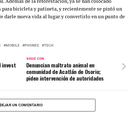
l. Además de la reforestación, ya se han colocado
 para bicicleta y patineta, y recientemente se pintó un
de darle nueva vida al lugar y convertirlo en un punto de
E
MOBILE
PHONES
TECH
SIGUE CON
 invest
Denuncian maltrato animal en
comunidad de Acatlán de Osorio;
piden intervención de autoridades
DEJAR UN COMENTARIO