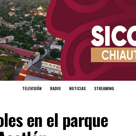
TELEVISIÓN
RADIO
NOTICIAS
STREAMING
les en el parque