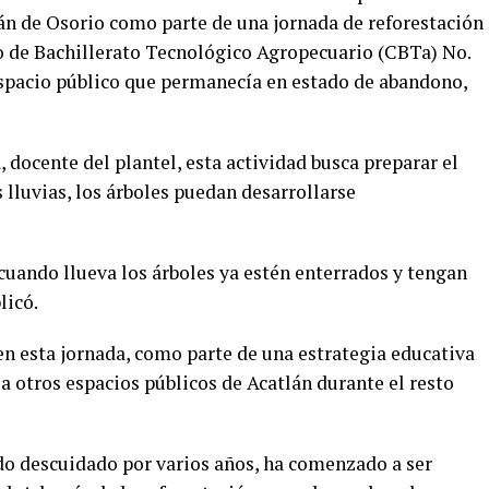
án de Osorio como parte de una jornada de reforestación
o de Bachillerato Tecnológico Agropecuario (CBTa) No.
 espacio público que permanecía en estado de abandono,
 docente del plantel, esta actividad busca preparar el
s lluvias, los árboles puedan desarrollarse
uando llueva los árboles ya estén enterrados y tengan
licó.
en esta jornada, como parte de una estrategia educativa
 otros espacios públicos de Acatlán durante el resto
ido descuidado por varios años, ha comenzado a ser