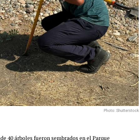
Photo: Shutterstock
de 40 árboles fueron sembrados en el Parque