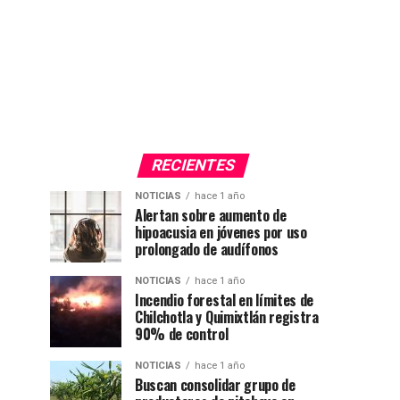
RECIENTES
NOTICIAS
hace 1 año
Alertan sobre aumento de
hipoacusia en jóvenes por uso
prolongado de audífonos
NOTICIAS
hace 1 año
Incendio forestal en límites de
Chilchotla y Quimixtlán registra
90% de control
NOTICIAS
hace 1 año
Buscan consolidar grupo de